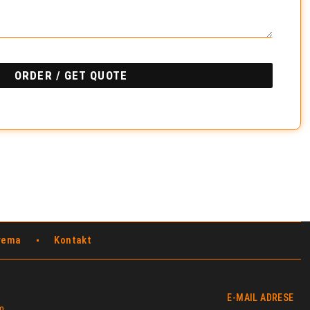
ORDER / GET QUOTE
prema
Kontakt
E-MAIL ADRESE
m