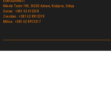
EUROGRANITI
Nikole Tesle 190, 36203 Adrani, Kraljevo, Srbija
Goran : +381 63 612518
Zvezdan : +381 62 8913319
Milica : +381 62 8913317