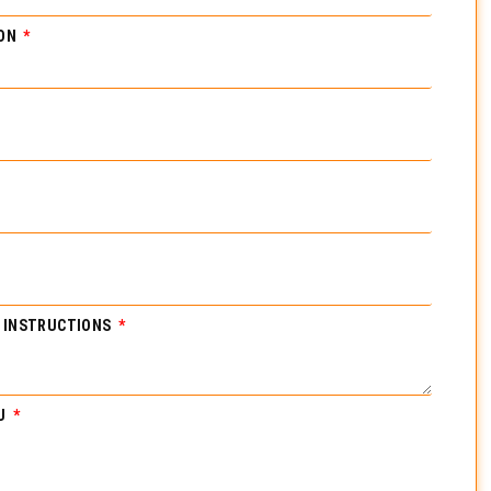
ION
L INSTRUCTIONS
DU