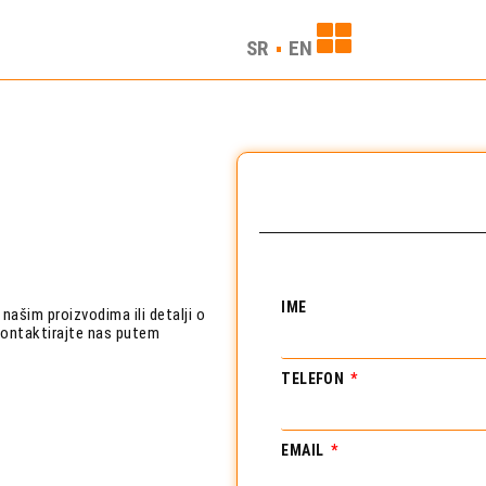
SR
EN
IME
našim proizvodima ili detalji o
ontaktirajte nas putem
TELEFON
EMAIL