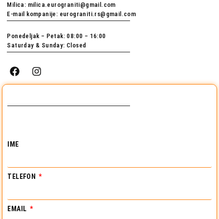
Milica: milica.eurograniti@gmail.com
E-mail kompanije: eurograniti.rs@gmail.com
Ponedeljak – Petak: 08:00 – 16:00
Saturday & Sunday: Closed
IME
TELEFON
EMAIL