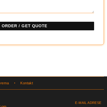
ORDER / GET QUOTE
prema
Kontakt
E-MAIL ADRESE
.com